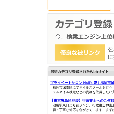
プライベートサロン Nail's 愛 | 福
福岡市城南区にてネイルスクールを行う「プ
ェルネイル検定などの資格を取得したい方
【東京豊島区池袋】行政書士へのご依
池袋駅東口より徒歩５分。行政書士神山
切・丁寧な対応を心がけています。まずは