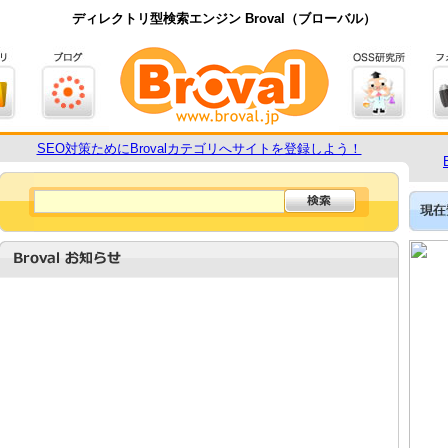
ディレクトリ型検索エンジン Broval（ブローバル）
SEO対策ためにBrovalカテゴリへサイトを登録しよう！