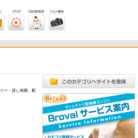
リー・貸し画廊、配