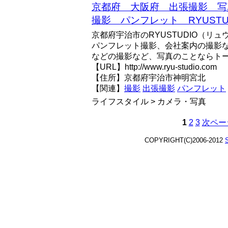
京都府 大阪府 出張撮影 写
撮影 パンフレット RYUSTUD
京都府宇治市のRYUSTUDIO（リ
パンフレット撮影、会社案内の撮影
などの撮影など、写真のことならト
【URL】http://www.ryu-studio.com
【住所】京都府宇治市神明宮北
【関連】
撮影
出張撮影
パンフレット
ライフスタイル > カメラ・写真
1
2
3
次ペー
COPYRIGHT(C)2006-2012