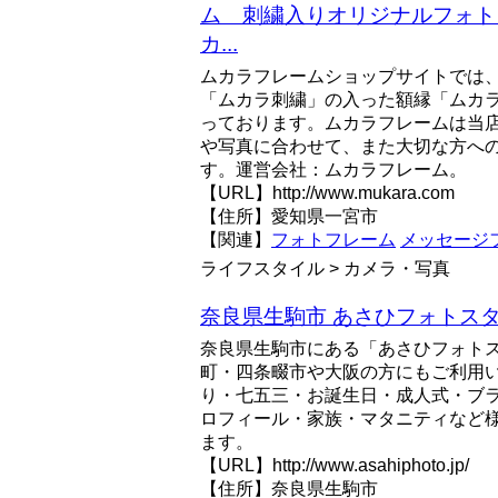
ム 刺繍入りオリジナルフォト
カ...
ムカラフレームショップサイトでは
「ムカラ刺繍」の入った額縁「ムカ
っております。ムカラフレームは当
や写真に合わせて、また大切な方へ
す。運営会社：ムカラフレーム。
【URL】http://www.mukara.com
【住所】愛知県一宮市
【関連】
フォトフレーム
メッセージ
ライフスタイル > カメラ・写真
奈良県生駒市 あさひフォトス
奈良県生駒市にある「あさひフォト
町・四条畷市や大阪の方にもご利用
り・七五三・お誕生日・成人式・ブ
ロフィール・家族・マタニティなど
ます。
【URL】http://www.asahiphoto.jp/
【住所】奈良県生駒市