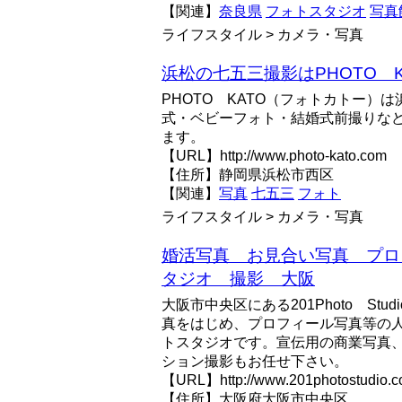
【関連】
奈良県
フォトスタジオ
写真
ライフスタイル > カメラ・写真
浜松の七五三撮影はPHOTO 
PHOTO KATO（フォトカトー）
式・ベビーフォト・結婚式前撮りな
ます。
【URL】http://www.photo-kato.com
【住所】静岡県浜松市西区
【関連】
写真
七五三
フォト
ライフスタイル > カメラ・写真
婚活写真 お見合い写真 プロ
タジオ 撮影 大阪
大阪市中央区にある201Photo St
真をはじめ、プロフィール写真等の
トスタジオです。宣伝用の商業写真
ション撮影もお任せ下さい。
【URL】http://www.201photostudio.
【住所】大阪府大阪市中央区