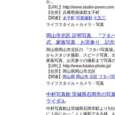
か...
【URL】http://www.studio-poem.com
【住所】兵庫県揖保郡太子町
【関連】
太子町
写真撮影
七五三
ライフスタイル > カメラ・写真
岡山市北区 証明写真 『フタ
式 家族写真 お宮参り 記念写
岡山県岡山市北区の 『フタバ写真場
からスタジオ撮影、スピード写真、
家族写真、お宮参りの撮影まで写真
【URL】http://www.futaba-photo.jp/
【住所】岡山県岡山市北区
【関連】
岡山県
岡山市 北区
フタバ写
ライフスタイル > カメラ・写真
中村写真館 茨城県石岡市の写真館 |
ライダル
中村写真館は茨城県石岡市駅より5
に上品にかっこよく撮影できる様、