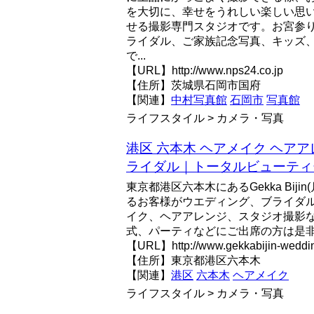
を大切に、幸せをうれしい楽しい思
せる撮影専門スタジオです。お宮参
ライダル、ご家族記念写真、キッズ
で...
【URL】http://www.nps24.co.jp
【住所】茨城県石岡市国府
【関連】
中村写真館
石岡市
写真館
ライフスタイル > カメラ・写真
港区 六本木 ヘアメイク ヘアア
ライダル｜トータルビューティーサ
東京都港区六本木にあるGekka Bij
るお客様がウエディング、ブライダ
イク、ヘアアレンジ、スタジオ撮影
式、パーティなどにご出席の方は是
【URL】http://www.gekkabijin-weddin
【住所】東京都港区六本木
【関連】
港区
六本木
ヘアメイク
ライフスタイル > カメラ・写真