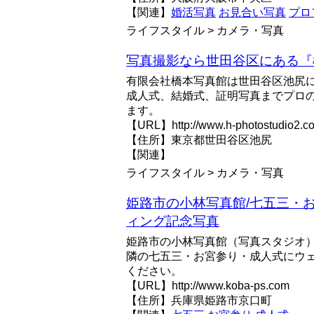
【関連】
婚活写真
お見合い写真
プロ
ライフスタイル > カメラ・写真
写真撮影なら世田谷区にある『
有限会社橋本写真館は世田谷区池尻
成人式、結婚式、証明写真までプロ
ます。
【URL】http://www.h-photostudio2.c
【住所】東京都世田谷区池尻
【関連】
ライフスタイル > カメラ・写真
姫路市の小林写真館/七五三・
ィング記念写真
姫路市の小林写真館（写真スタジオ
隣の七五三・お宮参り・成人式にウ
ください。
【URL】http://www.koba-ps.com
【住所】兵庫県姫路市京口町