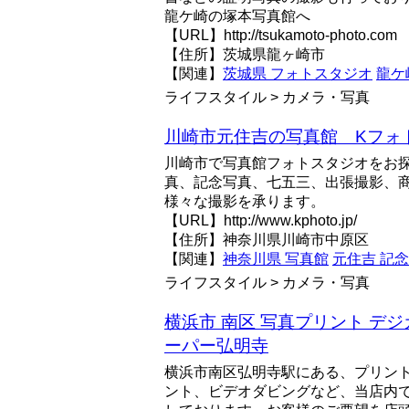
龍ケ崎の塚本写真館へ
【URL】http://tsukamoto-photo.com
【住所】茨城県龍ヶ崎市
【関連】
茨城県 フォトスタジオ
龍ケ
ライフスタイル > カメラ・写真
川崎市元住吉の写真館 Kフォ
川崎市で写真館フォトスタジオをお
真、記念写真、七五三、出張撮影、
様々な撮影を承ります。
【URL】http://www.kphoto.jp/
【住所】神奈川県川崎市中原区
【関連】
神奈川県 写真館
元住吉 記
ライフスタイル > カメラ・写真
横浜市 南区 写真プリント デ
ーパー弘明寺
横浜市南区弘明寺駅にある、プリン
ント、ビデオダビングなど、当店内