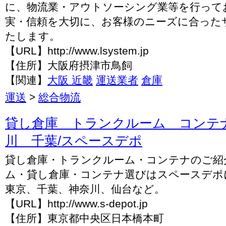
に、物流業・アウトソーシング業等を行って
実・信頼を大切に、お客様のニーズに合った
たします。
【URL】http://www.lsystem.jp
【住所】大阪府摂津市鳥飼
【関連】
大阪 近畿
運送業者
倉庫
運送
>
総合物流
貸し倉庫 トランクルーム コンテ
川 千葉/スペースデポ
貸し倉庫・トランクルーム・コンテナのご紹
ム・貸し倉庫・コンテナ選びはスペースデポ
東京、千葉、神奈川、仙台など。
【URL】http://www.s-depot.jp
【住所】東京都中央区日本橋本町