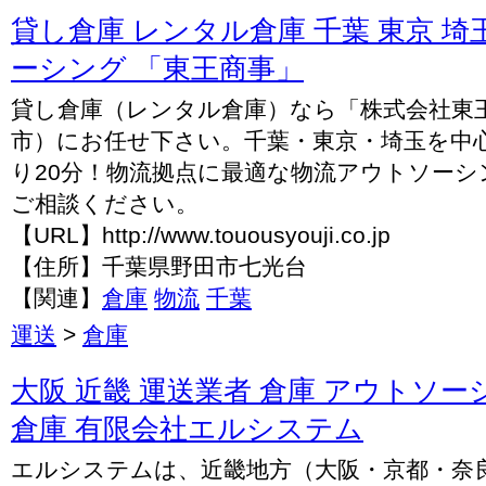
貸し倉庫 レンタル倉庫 千葉 東京 埼
ーシング 「東王商事」
貸し倉庫（レンタル倉庫）なら「株式会社東
市）にお任せ下さい。千葉・東京・埼玉を中心に
り20分！物流拠点に最適な物流アウトソー
ご相談ください。
【URL】http://www.touousyouji.co.jp
【住所】千葉県野田市七光台
【関連】
倉庫
物流
千葉
運送
>
倉庫
大阪 近畿 運送業者 倉庫 アウトソー
倉庫 有限会社エルシステム
エルシステムは、近畿地方（大阪・京都・奈