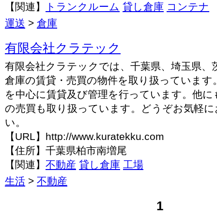
【関連】
トランクルーム
貸し倉庫
コンテナ
運送
>
倉庫
有限会社クラテック
有限会社クラテックでは、千葉県、埼玉県、
倉庫の賃貸・売買の物件を取り扱っています
を中心に賃貸及び管理を行っています。他に
の売買も取り扱っています。どうぞお気軽に
い。
【URL】http://www.kuratekku.com
【住所】千葉県柏市南増尾
【関連】
不動産
貸し倉庫
工場
生活
>
不動産
1