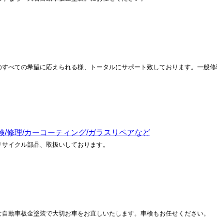
のすべての希望に応えられる様、トータルにサポート致しております。一般修
修理/カーコーティング/ガラスリペアなど
リサイクル部品、取扱いしております。
な自動車板金塗装で大切お車をお直しいたします。車検もお任せください。