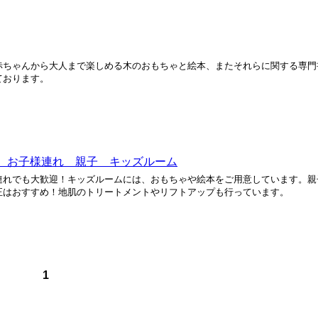
赤ちゃんから大人まで楽しめる木のおもちゃと絵本、またそれらに関する専門
ております。
 お子様連れ 親子 キッズルーム
連れでも大歓迎！キッズルームには、おもちゃや絵本をご用意しています。親
正はおすすめ！地肌のトリートメントやリフトアップも行っています。
1