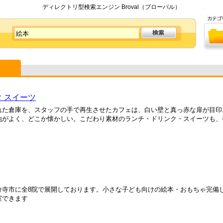
ディレクトリ型検索エンジン Broval（ブローバル）
タ スイーツ
れた倉庫を、スタッフの手で再生させたカフェは、白い壁と真っ赤な扉が目印
がよく、どこか懐かしい。こだわり素材のランチ・ドリンク・スイーツも、手作
分寺市に全8院で展開しております。小さな子ども向けの絵本・おもちゃ完備
室できます