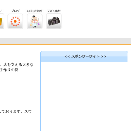
。店を支える大きな
りの良...
しております。スウ