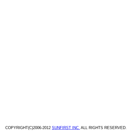
COPYRIGHT(C)2006-2012
SUNFIRST INC.
ALL RIGHTS RESERVED.