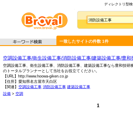
ディレクトリ型検索
一致したサイトの件数
1
件
空調設備工事/衛生設備工事/消防設備工事/建築設備工事/豊和
空調設備工事、衛生設備工事、消防設備工事、建築設備工事なら豊和技研
のトータルプランナーとして当社をお役立てください。
【URL】http://www.hoowa-giken.co.jp
【住所】愛知県名古屋市天白区
【関連】
空調設備工事
消防設備工事
建築設備工事
設備
>
空調
1