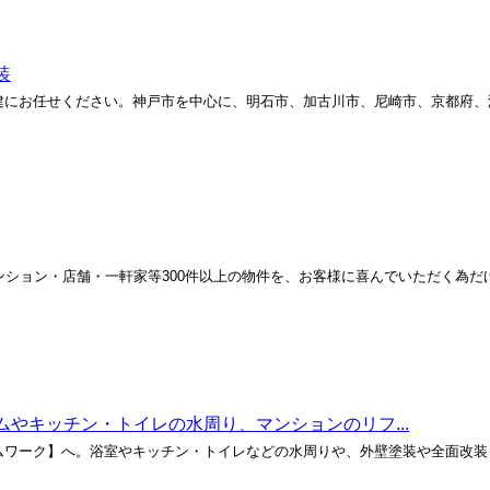
装
建にお任せください。神戸市を中心に、明石市、加古川市、尼崎市、京都府、
ンション・店舗・一軒家等300件以上の物件を、お客様に喜んでいただく為だ
。
やキッチン・トイレの水周り、マンションのリフ...
ムワーク】へ。浴室やキッチン・トイレなどの水周りや、外壁塗装や全面改装