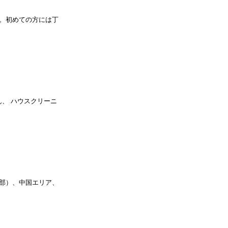
。初めての方には丁
ん、 ハウスクリーニ
部）、中国エリア、