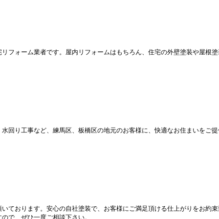
宅リフォーム業者です。屋内リフォームはもちろん、住宅の外壁塗装や屋根塗
、水回り工事など、練馬区、板橋区の地元のお客様に、快適なお住まいをご提
頂いております。安心の自社塗装で、お客様にご満足頂ける仕上がりをお約束
すので、ぜひ一度ご相談下さい。