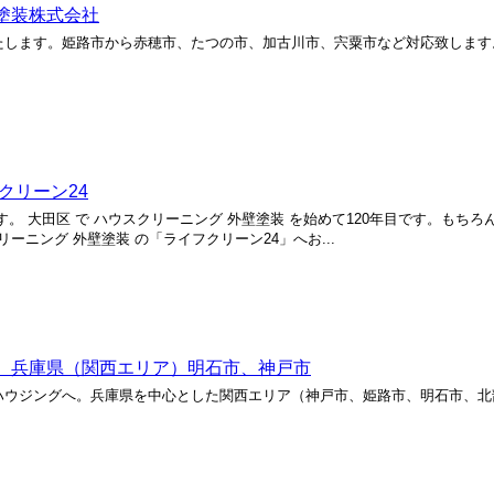
塗装株式会社
たします。姫路市から赤穂市、たつの市、加古川市、宍粟市など対応致します
クリーン24
す。 大田区 で ハウスクリーニング 外壁塗装 を始めて120年目です。もちろ
リーニング 外壁塗装 の「ライフクリーン24」へお...
 兵庫県（関西エリア）明石市、神戸市
ハウジングへ。兵庫県を中心とした関西エリア（神戸市、姫路市、明石市、北