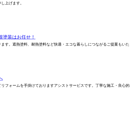
申し上げます。
根塗装はお任せ！
ります。遮熱塗料、耐熱塗料など快適・エコな暮らしにつながるご提案もいた
へ
てリフォームを手掛けておりますアシストサービスです。丁寧な施工・良心的