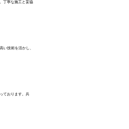
。丁寧な施工と妥協
の高い技術を活かし、
っております。兵