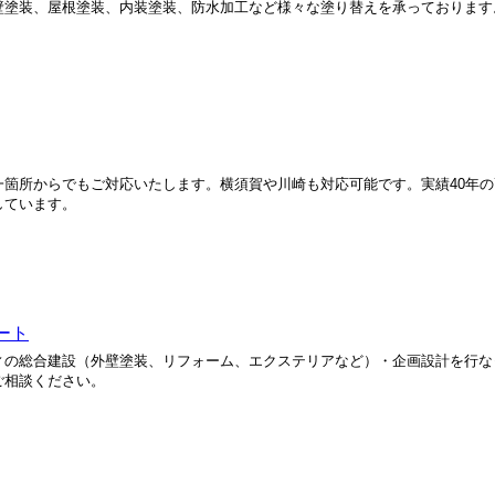
壁塗装、屋根塗装、内装塗装、防水加工など様々な塗り替えを承っております
箇所からでもご対応いたします。横須賀や川崎も対応可能です。実績40年
しています。
ート
ィの総合建設（外壁塗装、リフォーム、エクステリアなど）・企画設計を行な
ご相談ください。