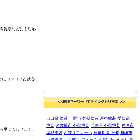
滋賀県などにも対応
けにコツコツと誠心
山口県 塗装
下関市 外壁塗装
屋根塗装
愛知県
塗装
名古屋市 外壁塗装
兵庫県 外壁塗装
神戸市
も承っております。
屋根塗装
内装リフォーム
神奈川県 塗装
川崎市
外壁塗装
大阪市 リフォーム
西淀川区 水周り
新