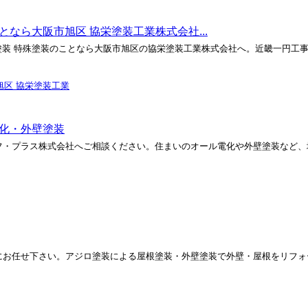
となら大阪市旭区 協栄塗装工業株式会社...
塗装 特殊塗装のことなら大阪市旭区の協栄塗装工業株式会社へ。近畿一円工事
旭区 協栄塗装工業
電化・外壁塗装
フ・プラス株式会社へご相談ください。住まいのオール電化や外壁塗装など、
にお任せ下さい。アジロ塗装による屋根塗装・外壁塗装で外壁・屋根をリフォ