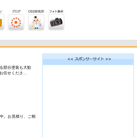
る部分塗装も大歓
せくださ...
ト中。お見積り、ご相