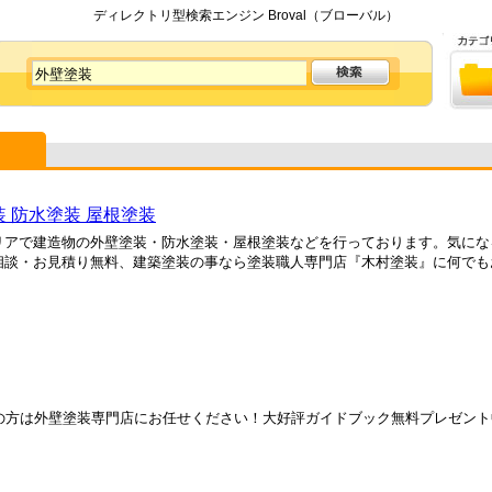
ディレクトリ型検索エンジン Broval（ブローバル）
 防水塗装 屋根塗装
リアで建造物の外壁塗装・防水塗装・屋根塗装などを行っております。気にな
談・お見積り無料、建築塗装の事なら塗装職人専門店『木村塗装』に何でもお任
の方は外壁塗装専門店にお任せください！大好評ガイドブック無料プレゼン