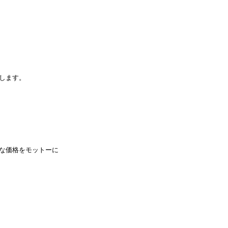
します。
な価格をモットーに