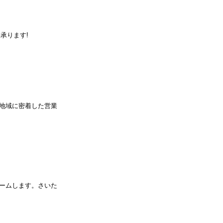
承ります!
地域に密着した営業
ームします。さいた