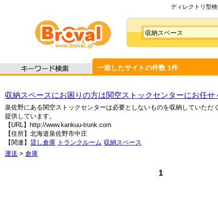
ディレクトリ型検索
一致したサイトの件数
1
件
収納スペースにお困りの方は関空ストックセンターにお任せ
泉佐野にある関空ストックセンターは必要としないものを収納していただ
提供しています。
【URL】http://www.kankuu-trunk.com
【住所】北海道泉佐野市中庄
【関連】
貸し倉庫
トランクルーム
収納スペース
運送
>
倉庫
1