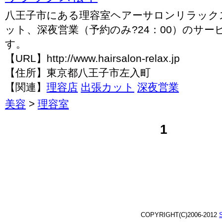
八王子市にある理容室ヘアーサロンリラック
ット、深夜営業（予約のみ?24：00）のサ
す。
【URL】http://www.hairsalon-relax.jp
【住所】東京都八王子市左入町
【関連】
理容店
出張カット
深夜営業
美容
>
理容室
1
COPYRIGHT(C)2006-2012