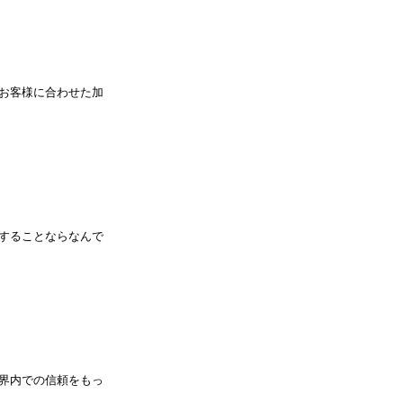
お客様に合わせた加
することならなんで
界内での信頼をもっ