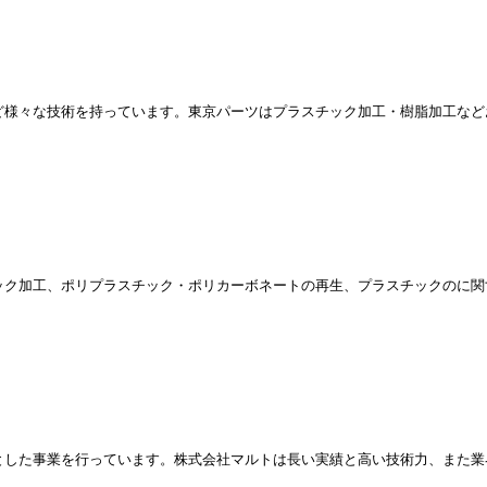
ど様々な技術を持っています。東京パーツはプラスチック加工・樹脂加工など
ック加工、ポリプラスチック・ポリカーボネートの再生、プラスチックのに関
とした事業を行っています。株式会社マルトは長い実績と高い技術力、また業