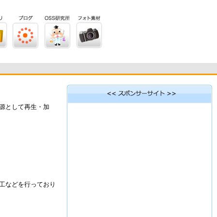
源として再生・加
加工などを行っており