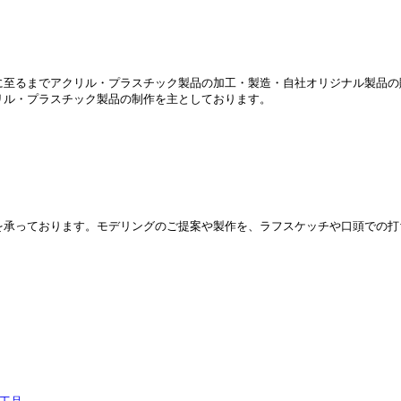
に至るまでアクリル・プラスチック製品の加工・製造・自社オリジナル製品の
リル・プラスチック製品の制作を主としております。
を承っております。モデリングのご提案や製作を、ラフスケッチや口頭での打