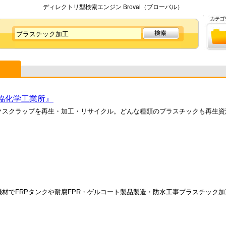
ディレクトリ型検索エンジン Broval（ブローバル）
協化学工業所』
クスクラップを再生・加工・リサイクル。どんな種類のプラスチックも再生資
材でFRPタンクや耐腐FPR・ゲルコート製品製造・防水工事プラスチック