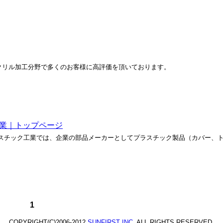
クリル加工分野で多くのお客様に高評価を頂いております。
工業｜トップページ
ラスチック工業では、企業の部品メーカーとしてプラスチック製品（カバー、
。
1
COPYRIGHT(C)2006-2012
SUNFIRST INC.
ALL RIGHTS RESERVED.