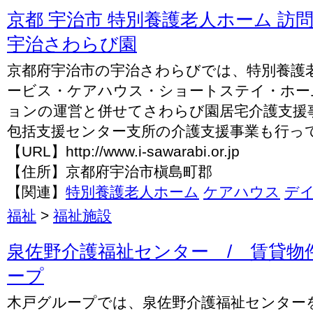
京都 宇治市 特別養護老人ホーム 訪
宇治さわらび園
京都府宇治市の宇治さわらびでは、特別養護
ービス・ケアハウス・ショートステイ・ホー
ョンの運営と併せてさわらび園居宅介護支援
包括支援センター支所の介護支援事業も行っ
【URL】http://www.i-sawarabi.or.jp
【住所】京都府宇治市槇島町郡
【関連】
特別養護老人ホーム
ケアハウス
デ
福祉
>
福祉施設
泉佐野介護福祉センター / 賃貸物
ープ
木戸グループでは、泉佐野介護福祉センター