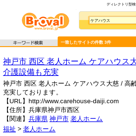
ディレクトリ型検索
一致したサイトの件数
3
件
神戸市 西区 老人ホーム ケアハウ
介護設備も充実
神戸市 西区 老人ホーム ケアハウス大慈 / 高
充実しております。
【URL】http://www.carehouse-daiji.com
【住所】兵庫県神戸市西区
【関連】
兵庫県
神戸市
老人ホーム
福祉
>
老人ホーム