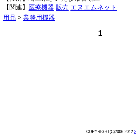
【関連】
医療機器
販売
エヌエムネット
用品
>
業務用機器
1
COPYRIGHT(C)2006-2012