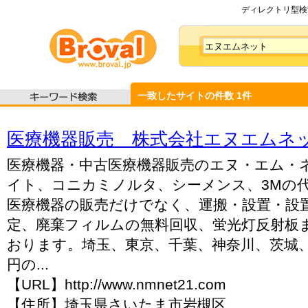
ディレクトリ型検索
一致したサイトの件数
1
件
医療機器販売 株式会社エヌエムネ
医療機器・中古医療機器販売のエヌ・エム・
イト、コニカミノルタ、シーメンス、3Mの
医療機器の販売だけでなく、運搬・設置・設
定、廃棄フィルムの無料回収、蛍光灯反射板
おります。埼玉、東京、千葉、神奈川、茨城
円の...
【URL】http://www.nmnet21.com
【住所】埼玉県さいたま市岩槻区