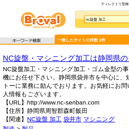
ディレクトリ型検索
一致したサイトの件数
3
件
NC旋盤・マシニング加工は静岡県の
NC旋盤加工・マシニング加工・ゴム金型の
機にお任せ下さい。静岡県袋井市を中心に、
トーに業務に励んでおります。お気軽にお問
人情報もございます。
【URL】http://www.nc-senban.com
【住所】静岡県周智郡森町飯田
【関連】
NC旋盤 加工
袋井市
マシニング
製造
>
製品