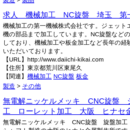
求人 機械加工 NC旋盤 埼玉 第
機械加工の第一機械株式会社です。ジェット
機の部品まで加工しています。NC旋盤など
しており、機械加工や板金加工など長年の経
いただいております。
【URL】http://www.daiichi-kikai.com
【住所】東京都荒川区東尾久
【関連】
機械加工
NC旋盤
板金
製造
>
その他
無電解ニッケルメッキ CNC旋盤 
工 ローレット加工 大阪 ヒナセ
無電解ニッケルメッキ CNC旋盤 旋盤加工