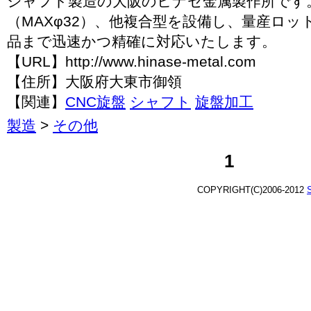
シャフト製造の大阪のヒナセ金属製作所です。
（MAXφ32）、他複合型を設備し、量産ロ
品まで迅速かつ精確に対応いたします。
【URL】http://www.hinase-metal.com
【住所】大阪府大東市御領
【関連】
CNC旋盤
シャフト
旋盤加工
製造
>
その他
1
COPYRIGHT(C)2006-2012