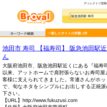
ディレクトリ型検索
一致したサイトの件数
1
件
池田市 寿司 【福寿司】 阪急池田駅
ん
大阪府池田市、阪急池田駅近くにある『福寿司
以来、アットホームで肩肘張らないお寿司屋
客様に支えられてきました。常連さんがホッ
で、旬なネタをシンプルにお出しする正統派
下さい。
【URL】http://www.fukuzusi.com