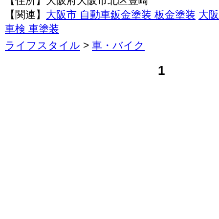
【住所】大阪府大阪市北区豊崎
【関連】
大阪市 自動車鈑金塗装 板金塗装
大阪
車検 車塗装
ライフスタイル
>
車・バイク
1