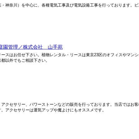
葉・神奈川）を中心に、各種電気工事及び電気設備工事を行っております。ビ
庭園管理／株式会社 山手苑
ースはお任せ下さい。植物レンタル・リースは東京23区のオフィスやマン
京都以外でもご相談下さい。
、アクセサリー、パワーストーンなどの販売を行っております。当店ではお客
す。アクセサリーは運気アップや魔よけにもオススメです。