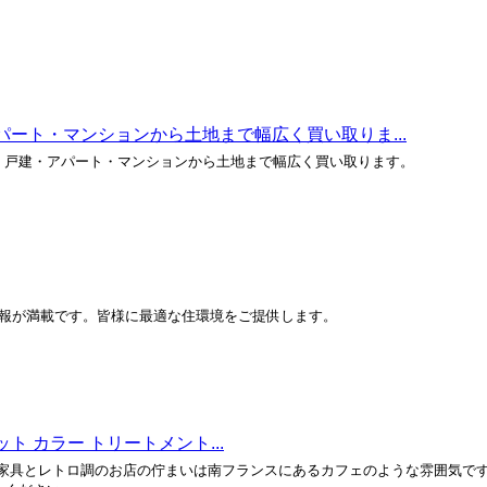
ート・マンションから土地まで幅広く買い取りま...
、戸建・アパート・マンションから土地まで幅広く買い取ります。
情報が満載です。皆様に最適な住環境をご提供します。
ット カラー トリートメント...
ークな家具とレトロ調のお店の佇まいは南フランスにあるカフェのような雰囲気で