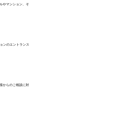
ルやマンション、そ
ションのエントランス
様からのご相談に対