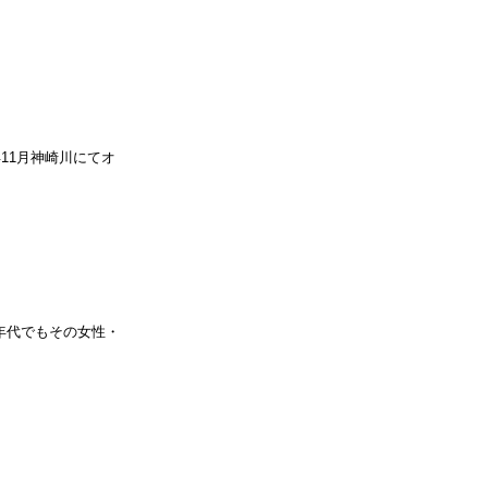
11月神崎川にてオ
な年代でもその女性・