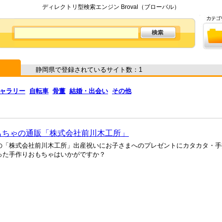
ディレクトリ型検索エンジン Broval（ブローバル）
静岡県で登録されているサイト数：1
ャラリー
自転車
骨董
結婚・出会い
その他
もちゃの通販「株式会社前川木工所」
の「株式会社前川木工所」出産祝いにお子さまへのプレゼントにカタカタ・手
った手作りおもちゃはいかがですか？