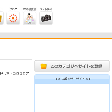
押し車・コロコロア