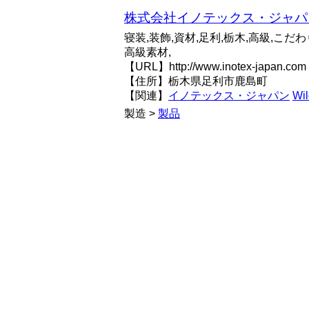
株式会社イノテックス・ジャパ
寝装,装飾,資材,足利,栃木,高級,こだわ
高級素材,
【URL】http://www.inotex-japan.com
【住所】栃木県足利市鹿島町
【関連】
イノテックス・ジャパン
Wil
製造 >
製品