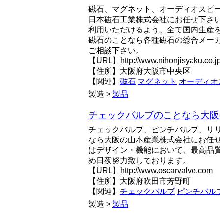
磁石、マグネット、オーディオスピ
日本磁石工業株式会社にお任せ下さ
利用いただけるよう、全て国内生産
磁石のことなら各種磁石の総合メー
ご相談下さい。
【URL】http://www.nihonjisyaku.co.j
【住所】大阪府大阪市中央区
【関連】
磁石
マグネット
オーディオ
製造 >
製品
チェックバルブのことなら大阪
チェックバルブ、ピンチバルブ、リ
なら大阪の山本産業株式会社にお任
はデザイン・機能において、最高品
め日夜努力致しております。
【URL】http://www.oscarvalve.com
【住所】大阪府吹田市芳野町
【関連】
チェックバルブ
ピンチバル
製造 >
製品