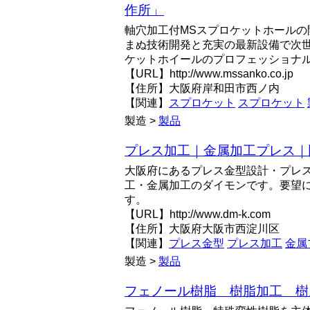
作所」
軸穴加工付MSスプロケットホールの
まぬ技術開発と充実の最新設備で次
ケットホイールのプロフェッショナ
【URL】http://www.mssanko.co.jp
【住所】大阪府岸和田市西ノ内
【関連】
スプロケット
スプロケット
製造 >
製品
プレス加工｜金属加工プレス｜
大阪府にあるプレス金型設計・プレ
工・金属加工のダイモンです。要望
す。
【URL】http://www.dm-k.com
【住所】大阪府大阪市西淀川区
【関連】
プレス金型
プレス加工
金属
製造 >
製品
フェノール樹脂 樹脂加工 樹