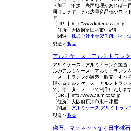
ス加工、溶接、表面処理があれば一
届けします。また少量多品種小ロッ
す...
【URL】http://www.kotera-ss.co.jp
【住所】大阪府富田林市中野町
【関連】
株式会社小寺製作所
パイプ
製造 >
製品
アルミケース、アルミトランク製
アルミケース、アルミトランク製造
ルのアルミケース、アルミトランク
ース、トランクの製造・販売。すべ
現するアルミケース、アルミトランク
で、オーダーメードで制作いたしま
【URL】http://www.alumicase.jp
【住所】大阪府摂津市東一津屋
【関連】
アルミケース
アルミトラン
製造 >
製品
磁石、マグネットなら日本磁石