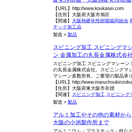
【URL】http://www.koukasei.com
【住所】大阪府大阪市旭区
【関連】
大阪熱硬化性樹脂協同組合
チック加工品
製造 >
製品
スピニング加工 スピニングマシ
ン 金属加工の丸長金属株式会
スピニング加工 スピニングマシーン 
の丸長金属株式会社。スピニングマ
マシーン多数所有。ご要望の製品承
【URL】http://www.maruchoukinzoku.
【住所】大阪府東大阪市衣摺
【関連】
スピニング加工
スピニング
製造 >
製品
アルミ加工やその他の素材から
大阪の小池製作所まで
アルミニウム・プラスチック・鉄な