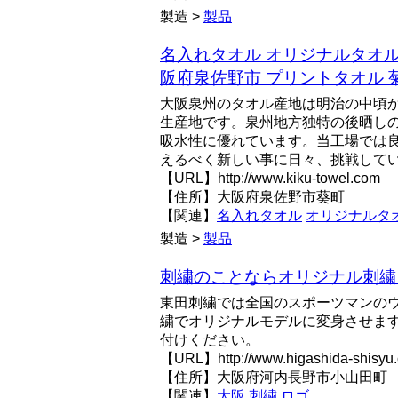
製造 >
製品
名入れタオル オリジナルタオル
阪府泉佐野市 プリントタオル 
大阪泉州のタオル産地は明治の中頃
生産地です。泉州地方独特の後晒し
吸水性に優れています。当工場では
えるべく新しい事に日々、挑戦して
【URL】http://www.kiku-towel.com
【住所】大阪府泉佐野市葵町
【関連】
名入れタオル
オリジナルタ
製造 >
製品
刺繍のことならオリジナル刺繍
東田刺繍では全国のスポーツマンの
繍でオリジナルモデルに変身させま
付けください。
【URL】http://www.higashida-shisyu
【住所】大阪府河内長野市小山田町
【関連】
大阪
刺繍
ロゴ