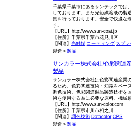
千葉県千葉市にあるサンテックでは
しております。また光触媒溶液の製
集を行っております。安全で快適な
す。
【URL】http://www.sun-coat.jp
【住所】千葉県千葉市花見川区
【関連】
光触媒
コーティング
スプレ
製造 >
製品
サンカラー株式会社/色彩関連
製品
サンカラー株式会社は色彩関連産業
るため、色彩関連技術・知識をベー
調色技術、色彩関連製品製造技術を
術を使用する為に必要な原料、機械
【URL】http://www.sun-color.com
【住所】千葉県市川市相之川
【関連】
調色技術
Datacolor
CPS
製造 >
製品